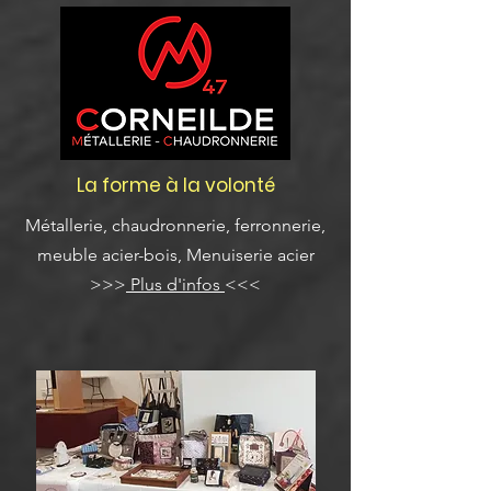
La forme à la volonté
Métallerie, chaudronnerie, ferronnerie,
meuble acier-bois, Menuiserie acier
>>>
Plus d'infos
<<<