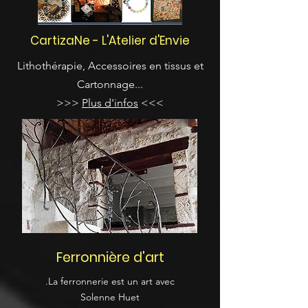
CartizaNe - L'Atelier d'Envie
Lithothérapie, Accessoires en tissus et
Cartonnage...
>>>
Plus d'infos
<<<
Ferronnière d'art
.La ferronnerie est un art avec
Solenne Huet