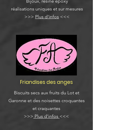
Bijoux, résine epoxy
réalisations uniques et sur mesures
>>>
Plus d'infos
<<<
Friandises des anges
Biscuits secs aux fruits du Lot et
Garonne et des noisettes croquantes
et craquantes
>>>
Plus d'infos
<<<