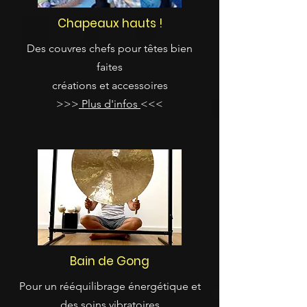
Chapeaux hauts !
Des couvres chefs pour têtes bien
faites
créations et accessoires
>>>
Plus d'infos
<<<
Bain de Gong
Pour un rééquilibrage énergétique et
des soins vibratoires