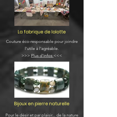
La fabrique de lolotte
Couture éco-responsable pour joindre
l'utile à l'agréable.
>>>
Plus d'infos
<<<
Bijoux en pierre naturelle
Pour le désir et par plaisir... de la nature