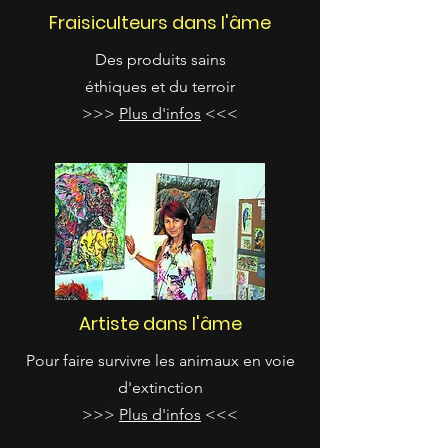
Fraisiculteurs dans l'âme
Des produits sains
éthiques et du terroir
>>>
Plus d'infos
<<<
Artiste dans l'âme
Pour faire survivre les animaux en voie
d'extinction
>>>
Plus d'infos
<<<