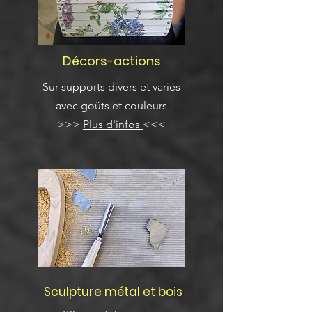
Décors-actions
Sur supports divers et variés
avec goûts et couleurs
>>>
Plus d'infos
<<<
Sculpture métal et bois