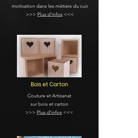
motivation dans les métiers du cuir
>>>
Plus d'infos
<<<
Bois et Carton
Couture et Artisanat
sur bois et carton
>>>
Plus d'infos
<<<