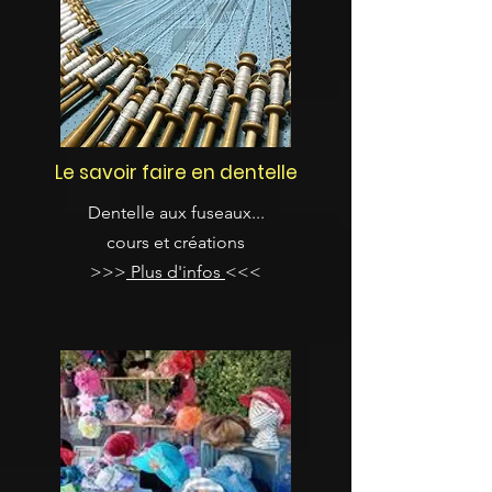
Le savoir faire en dentelle
Dentelle aux fuseaux...
cours et créations
>>>
Plus d'infos
<<<