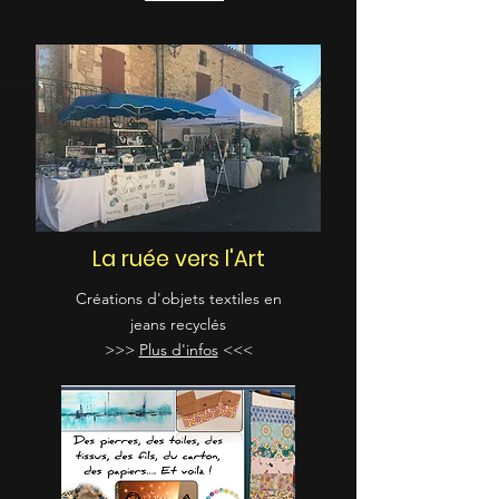
La ruée vers l'Art
Créations d'objets textiles en
jeans recyclés
>>>
Plus d'infos
<<<