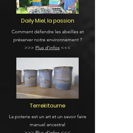
Daily Miel, la passion
Comment défendre les abeilles et
préserver notre environnement ?
>>>
Plus d'infos
<<<
Terrekitourne
La poterie est un art et un savoir faire
manuel ancestral
>>>
Plus d'infos
<<<