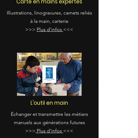
Carte en mains expertes
Illustrations, linogravures, carnets reliés
à la main, carterie
>>>
Plus d'infos
<<<
L'outil en main
Échanger
et transmettre les métiers
manuels aux générations futures
>>>
Plus d'infos
<<<