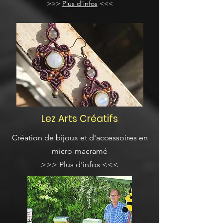
>>>
Plus d'infos
<<<
Lez Arts Créatifs
Création de bijoux et d'accessoires en
micro-macramé
>>>
Plus d'infos
<<<