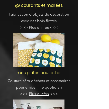
@ courants et marées
Fabrication d'objets de décoration
avec des bois flottés
>>>
Plus d'infos
<<<
mes p'tites cousettes
Couture zéro déchets et accessoires
pour embellir le quotidien
>>>
Plus d'infos
<<<