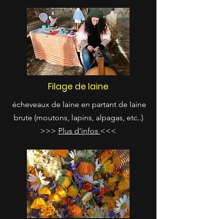
Filage de laine
écheveaux de laine en partant de laine
brute (moutons, lapins, alpagas, etc..)
>>>
Plus d'infos
<<<