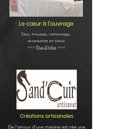
Le cœur à l'ouvrage
Sacs, trousses, cartonnage,
accessoires en tissus
>>>
Plus d'infos
<<<
Créations artisanales
De l'amour d'une matière est née une