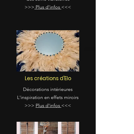
>>>
Plus d'infos
<<<
Les créations d'Elo
Décorations intérieures
L'inspiration en effets miroirs
>>>
Plus d'infos
<<<