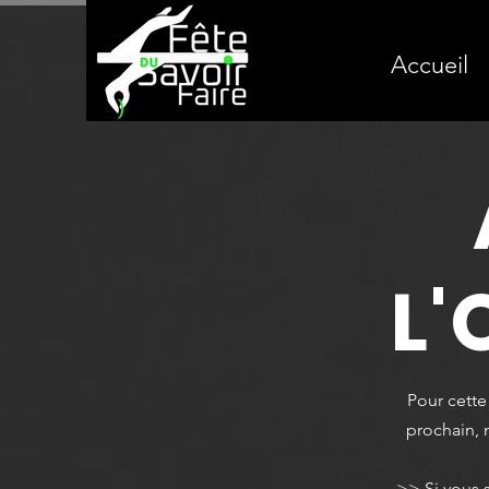
Accueil
L'
Pour cette 
prochain, 
>> Si vous s