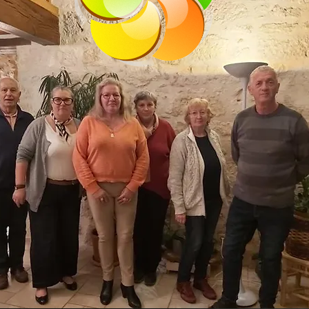
lien Serval
Amélie Lauri