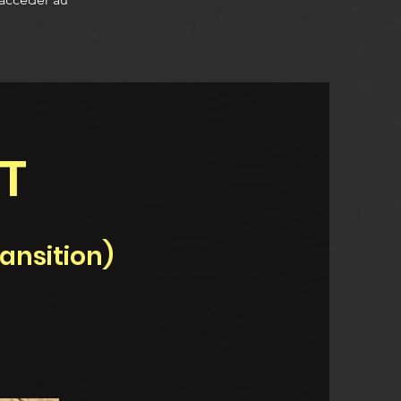
-T
ansition)