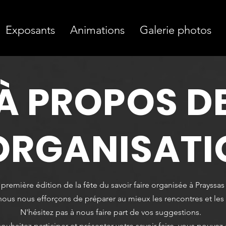
Exposants
Animations
Galerie photos
À PROPOS D
ORGANISAT
première édition de la fête du savoir faire organisée à Prayssas l
nous nous efforçons de préparer au mieux les rencontres et les a
N'hésitez pas à nous faire part de vos suggestions.
ouhaitez participer et présenter votre savoir faire, vous pouvez